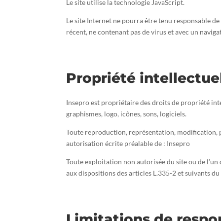
Le site utilise la technologie JavaScript.
Le site Internet ne pourra être tenu responsable de d
récent, ne contenant pas de virus et avec un navig
Propriété intellectue
Insepro est propriétaire des droits de propriété int
graphismes, logo, icônes, sons, logiciels.
Toute reproduction, représentation, modification, pu
autorisation écrite préalable de : Insepro
Toute exploitation non autorisée du site ou de l’
aux dispositions des articles L.335-2 et suivants du
Limitations de respo