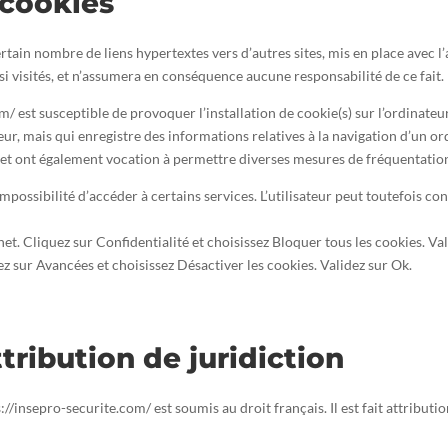
 cookies
ertain nombre de liens hypertextes vers d’autres sites, mis en place avec
insi visités, et n’assumera en conséquence aucune responsabilité de ce fait.
m/ est susceptible de provoquer l’installation de cookie(s) sur l’ordinateur 
sateur, mais qui enregistre des informations relatives à la navigation d’un 
ite, et ont également vocation à permettre diverses mesures de fréquentatio
’impossibilité d’accéder à certains services. L’utilisateur peut toutefois c
net. Cliquez sur Confidentialité et choisissez Bloquer tous les cookies. Va
ez sur Avancées et choisissez Désactiver les cookies. Validez sur Ok.
ttribution de juridiction
ps://insepro-securite.com/ est soumis au droit français. Il est fait attribut