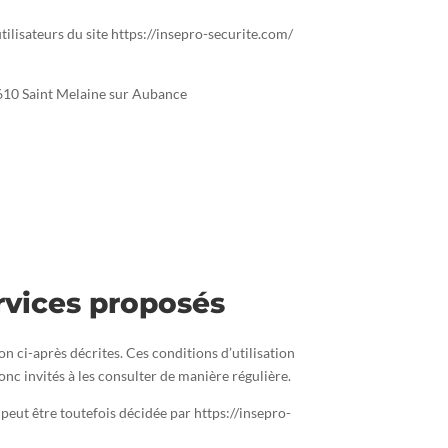
tilisateurs du site https://insepro-securite.com/
49610 Saint Melaine sur Aubance
ervices proposés
ion ci-après décrites. Ces conditions d’utilisation
onc invités à les consulter de manière régulière.
eut être toutefois décidée par https://insepro-