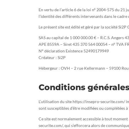
En vertu de l’article 6 de la loi n° 2004-575 du 21 
l’identité des différents intervenants dans le cadre d
Le présent site est édité et géré par la société Si
SAS au capital de 1 000 000.00 € – R.C.S. Angers 
APE 8559A – Siret 435 370 564 00054 – n° TVA 
N° déclaration Existence 52490179949
Créateur : Si2P
Hébergeur : OVH – 2 rue Kellermann – 59100 Rou
Conditions générales 
L’utilisation du site https://insepro-securite.com/ i
sont susceptibles d’être modifiées ou complétées à 
Ce site est normalement accessible à tout moment a
securite.com/, qui s’efforcera alors de communiquer