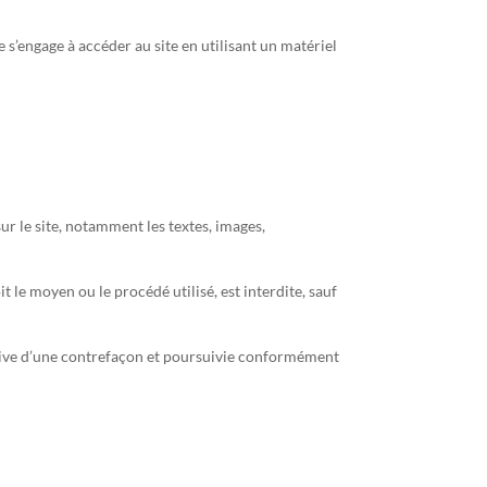
e s’engage à accéder au site en utilisant un matériel
sur le site, notamment les textes, images,
 le moyen ou le procédé utilisé, est interdite, sauf
utive d’une contrefaçon et poursuivie conformément