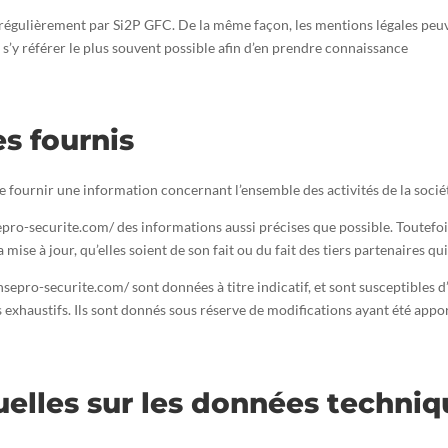
r régulièrement par Si2P GFC. De la même façon, les mentions légales peu
à s’y référer le plus souvent possible afin d’en prendre connaissance
es fournis
de fournir une information concernant l’ensemble des activités de la socié
nsepro-securite.com/ des informations aussi précises que possible. Toutefoi
mise à jour, qu’elles soient de son fait ou du fait des tiers partenaires qu
insepro-securite.com/ sont données à titre indicatif, et sont susceptibles d
s exhaustifs. Ils sont donnés sous réserve de modifications ayant été appo
uelles sur les données techniq