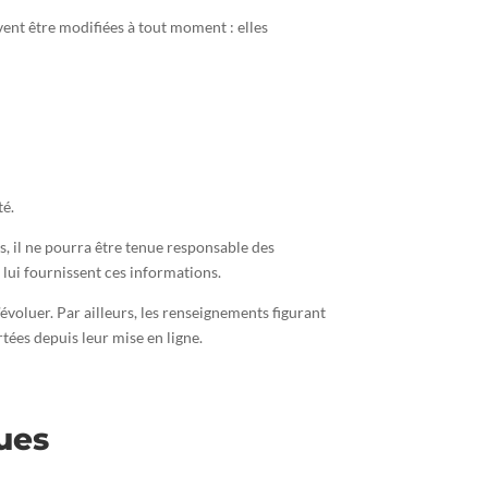
vent être modifiées à tout moment : elles
té.
s, il ne pourra être tenue responsable des
i lui fournissent ces informations.
’évoluer. Par ailleurs, les renseignements figurant
rtées depuis leur mise en ligne.
ues