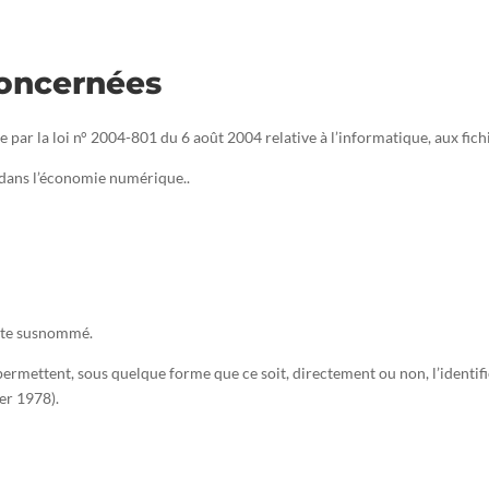
concernées
par la loi n° 2004-801 du 6 août 2004 relative à l’informatique, aux fichie
 dans l’économie numérique..
 site susnommé.
permettent, sous quelque forme que ce soit, directement ou non, l’identif
ier 1978).