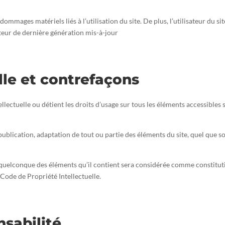
ommages matériels liés à l’utilisation du site. De plus, l’utilisateur du sit
ateur de dernière génération mis-à-jour
lle et contrefaçons
ellectuelle ou détient les droits d’usage sur tous les éléments accessibles 
blication, adaptation de tout ou partie des éléments du site, quel que soit
un quelconque des éléments qu’il contient sera considérée comme constit
 Code de Propriété Intellectuelle.
nsabilité