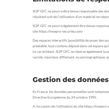
Si2P GFC ne pourra être tenue responsable des dommag
résultant soit de l’utilisation d’un matériel ne rép
Si2P GFC ne pourra également être tenue responsab
site https://insepro-securite.com/
Des espaces interactifs (possibilité de poser des qu
préalable, tout contenu déposé dans cet espace qui c
Le cas échéant, Si2P GFC se réserve également la po
raciste, injurieux, diffamant, ou pornographique, qu
Gestion des données
En France, les données personnelles sont notamment 
Directive Européenne du 24 octobre 1995.
A l’occasion de l’utilisation du site https://insepro-