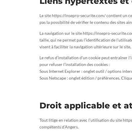
Liens hypertextes et
Le site https://insepro-securite.com/ contient un c
pas la possibilité de vérifier le contenu des sites a
La navigation sur le site https://insepro-securite.co
taille, qui ne permet pas l’identification de l’utili
visent à faciliter la navigation ultérieure sur le s
Le refus d’installation d’un cookie peut entraîner l
pour refuser l’installation des cookies :
Sous Internet Explorer : onglet outil / options inter
Sous Netscape : onglet édition / préférences. Cliqu
Droit applicable et a
Tout litige en relation avec l’utilisation du site htt
compétents d’Angers.