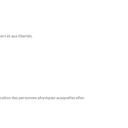
rs et aux libertés.
ication des personnes physiques auxquelles elles