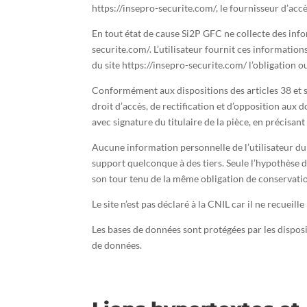
https://insepro-securite.com/, le fournisseur d’accès 
En tout état de cause Si2P GFC ne collecte des infor
securite.com/. L’utilisateur fournit ces information
du site https://insepro-securite.com/ l’obligation 
Conformément aux dispositions des articles 38 et sui
droit d’accès, de rectification et d’opposition aux
avec signature du titulaire de la pièce, en précisant
Aucune information personnelle de l’utilisateur du s
support quelconque à des tiers. Seule l’hypothèse d
son tour tenu de la même obligation de conservation
Le site n’est pas déclaré à la CNIL car il ne recueil
Les bases de données sont protégées par les disposit
de données.