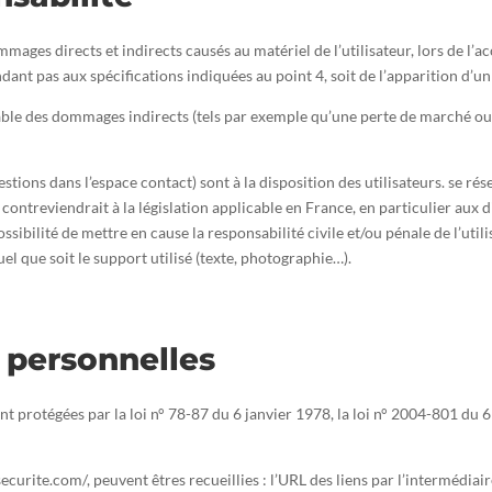
es directs et indirects causés au matériel de l’utilisateur, lors de l’acc
ondant pas aux spécifications indiquées au point 4, soit de l’apparition d’u
le des dommages indirects (tels par exemple qu’une perte de marché ou pe
estions dans l’espace contact) sont à la disposition des utilisateurs. se r
ontreviendrait à la législation applicable en France, en particulier aux d
ssibilité de mettre en cause la responsabilité civile et/ou pénale de l’ut
el que soit le support utilisé (texte, photographie…).
 personnelles
protégées par la loi n° 78-87 du 6 janvier 1978, la loi n° 2004-801 du 6 
securite.com/, peuvent êtres recueillies : l’URL des liens par l’intermédiair